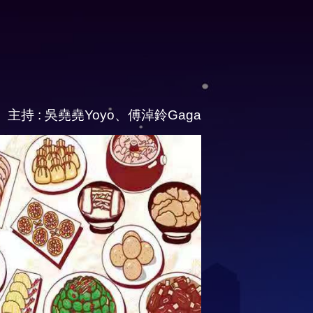
主持 : 吳堯堯Yoyo、傅淖鈴Gaga