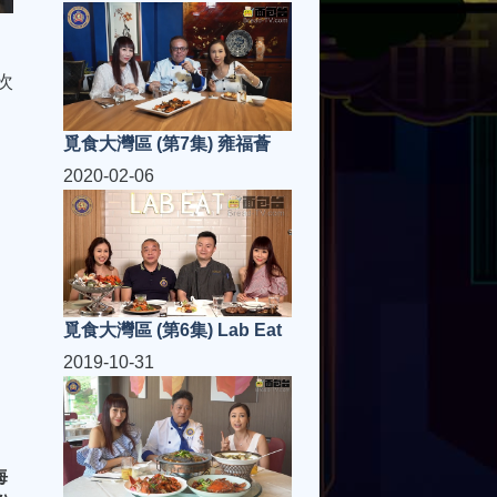
次
覓食大灣區 (第7集) 雍福薈
2020-02-06
覓食大灣區 (第6集) Lab Eat
2019-10-31
海