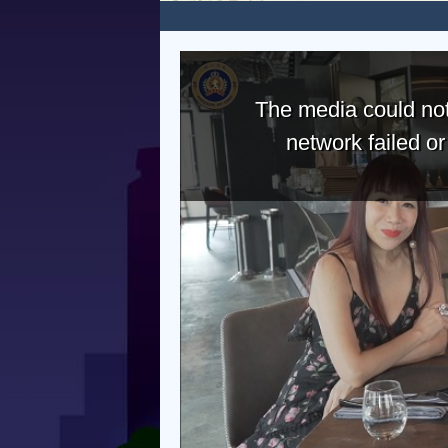
The media could not
network failed o