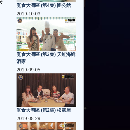
分
覓食大灣區 (第4集) 圃公館
2019-10-03
覓食大灣區 (第3集) 天虹海鮮
酒家
2019-09-05
覓食大灣區 (第2集) 松露屋
2019-08-29