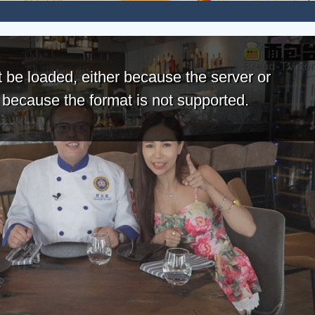
 be loaded, either because the server or
r because the format is not supported.