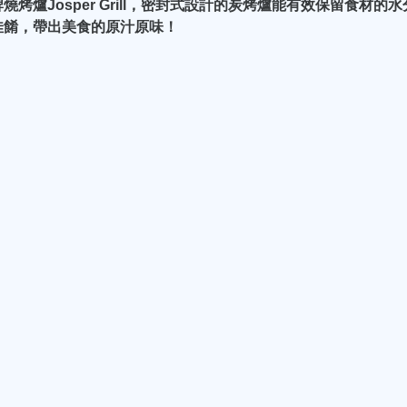
爐Josper Grill，密封式設計的炭烤爐能有效保留食材的水
佳餚，帶出美食的原汁原味！