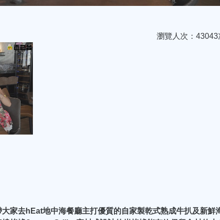
瀏覽人次：43043
大家去hEat地中海餐廳主打優質的自家製乾式熟成牛扒及新鮮