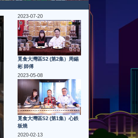
2023-07-20
覓食大灣區S2 (第2集）周錫
彬 師傅
2023-05-08
覓食大灣區S2 (第1集）心鉄
板燒
2020-02-13