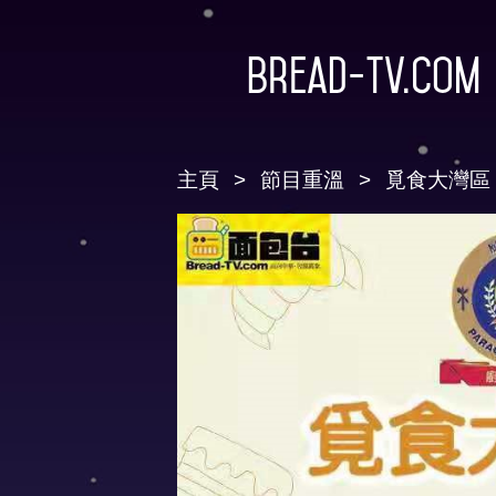
Bread-TV.com
主頁
節目重溫
覓食大灣區