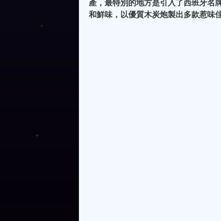
產，最特別的地方是引入了西班牙名牌燒烤
和鮮味，以優質木炭炮製出多款惹味