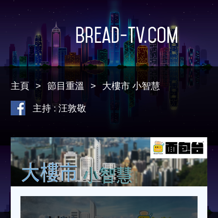
Bread-TV.com
主頁
節目重溫
大樓市 小智慧
主持 : 汪敦敬