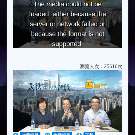
The media could not be
loaded, either because the
server or network failed or
because the format is not
supported.
瀏覽人次：25616次