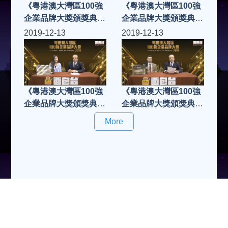
《粵港澳大灣區100強
《粵港澳大灣區100強
企業品牌大獎頒獎典禮
企業品牌大獎頒獎典禮
2019》Wantech
2019》P&N Creative
2019-12-13
2019-12-13
Innovation
Design Ltd
Technology Ltd
《粵港澳大灣區100強
《粵港澳大灣區100強
企業品牌大獎頒獎典禮
企業品牌大獎頒獎典禮
2019》NSC網紅網
2019》瀚林國際醫療
More
管理(廣州)有限公司