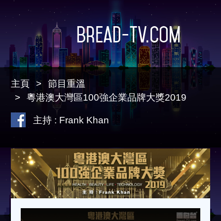
Bread-TV.com
主頁
節目重溫
粵港澳大灣區100強企業品牌大獎2019
主持 : Frank Khan