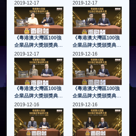
2019》Power Sam
2019》miio skin
2019-12-17
2019-12-17
Force
《粵港澳大灣區100強
《粵港澳大灣區100強
企業品牌大獎頒獎典禮
企業品牌大獎頒獎典禮
2019》佳鑫健康養生
2019》Ever Finance
2019-12-17
2019-12-16
管理有限公司
Ltd
《粵港澳大灣區100強
《粵港澳大灣區100強
企業品牌大獎頒獎典禮
企業品牌大獎頒獎典禮
2019》American
2019》360 Creative
2019-12-16
2019-12-16
Bedding Cleanik
Production Limited