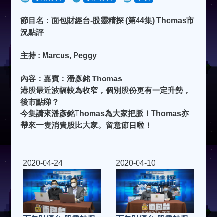
節目名：面包財經台-股靈精探 (第44集) Thomas市
況點評
主持 : Marcus, Peggy
內容：嘉賓：潘彥銘 Thomas
港股最近波幅較為收窄，個別股份更有一定升勢，
後市點睇？
今集請來潘彥銘Thomas為大家把脈！Thomas亦
帶來一隻消費股比大家。留意節目啦！
2020-04-24
2020-04-10