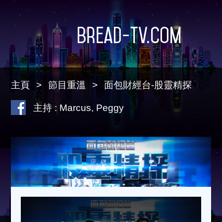
Bread-TV.com
主頁
節目重溫
面包財經台-股靈精探
主持 : Marcus, Peggy