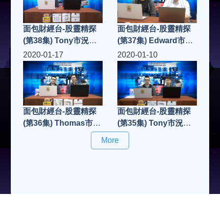
面包財經台-股靈精探
面包財經台-股靈精探
(第38集) Tony市況點
(第37集) Edward市況
評
點評
2020-01-17
2020-01-10
面包財經台-股靈精探
面包財經台-股靈精探
(第36集) Thomas市況
(第35集) Tony市況點
點評
評
More