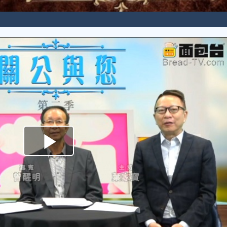
Play
Video