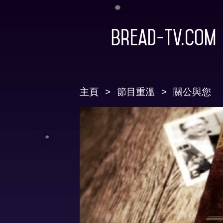
Bread-TV.com
主頁
節目重溫
關公與您