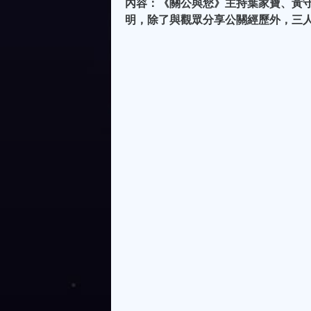
內容：《關公與您》主持葉家寶、黃
明，除了與觀眾分享公關經歷外，三