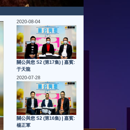
2020-08-04
關公與您 S2 (第17集) | 嘉賓:
于天龍
2020-07-28
關公與您 S2 (第16集) | 嘉賓:
楊正軍