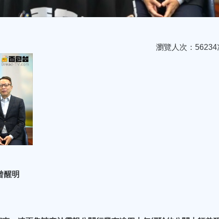
瀏覽人次：56234
 曾醒明