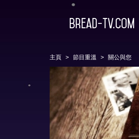
Bread-TV.com
主頁
節目重溫
關公與您