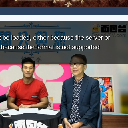
 be loaded, either because the server or
r because the format is not supported.