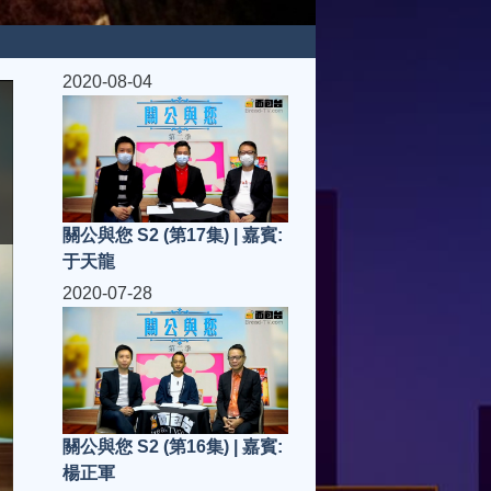
2020-08-04
關公與您 S2 (第17集) | 嘉賓:
于天龍
2020-07-28
關公與您 S2 (第16集) | 嘉賓:
楊正軍