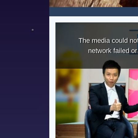
The media could not
network failed o