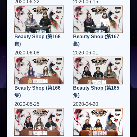
2020-06-22
2020-06-15
Beauty Shop (第168
Beauty Shop (第167
集)
集)
2020-06-08
2020-06-01
Beauty Shop (第166
Beauty Shop (第165
集)
集)
2020-05-25
2020-04-20