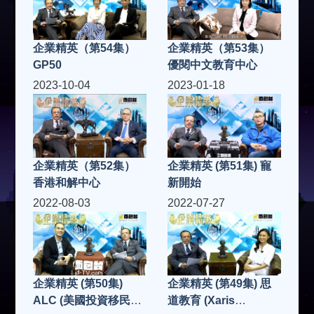
企業精英（第54集）
企業精英（第53集）
GP50
優閱中文教育中心
2023-10-04
2023-01-18
企業精英（第52集）
企業精英 (第51集) 寵
香港和解中心
新開始
2022-08-03
2022-07-27
企業精英 (第50集)
企業精英 (第49集) 思
ALC (美國投資移民香
道教育 (Xaris