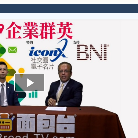
Play
Video