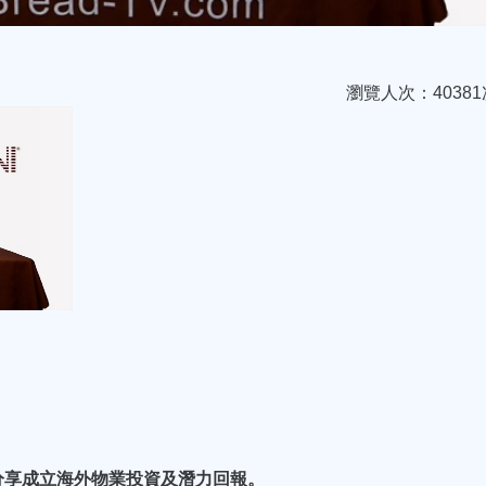
瀏覽人次：40381
分享成立海外物業投資及潛力回報。