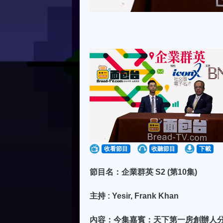
收看節目
收聽節目
下載
節目名：企業群英 S2 (第10集)
主持 : Yesir, Frank Khan
內容：今集嘉賓：天下第一房創辦人