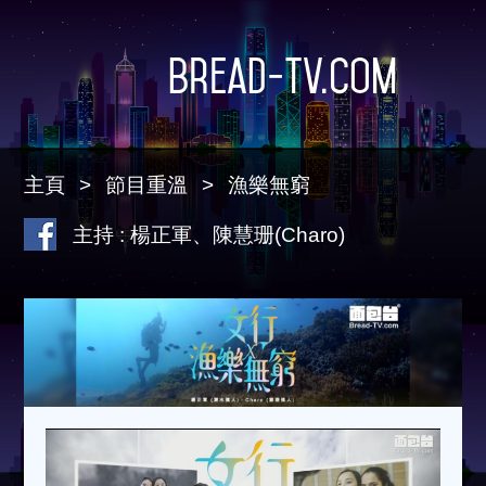
Bread-TV.com
主頁
節目重溫
漁樂無窮
主持 : 楊正軍、陳慧珊(Charo)