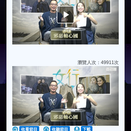
Play
Video
瀏覽人次：49911次
收看節目
收聽節目
下載