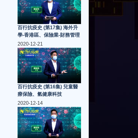
百行抗疫史 (第17集) 海外升
學-香港區、保險業-財務管理
2020-12-21
百行抗疫史 (第16集) 兒童醫
療保險、氫健康科技
2020-12-14