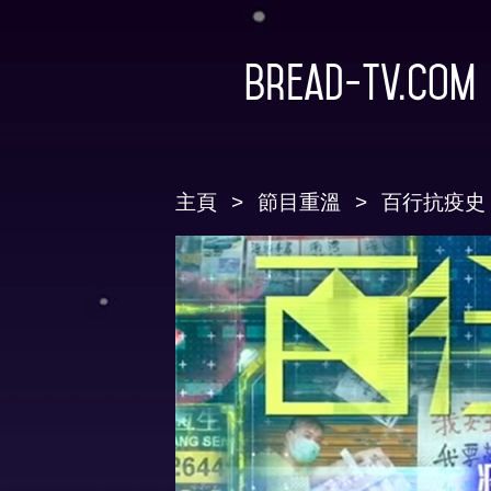
Bread-TV.com
主頁
節目重溫
百行抗疫史