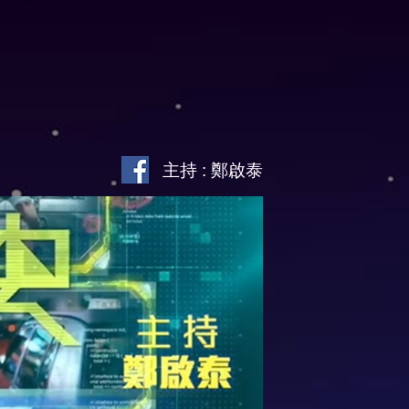
主持 : 鄭啟泰