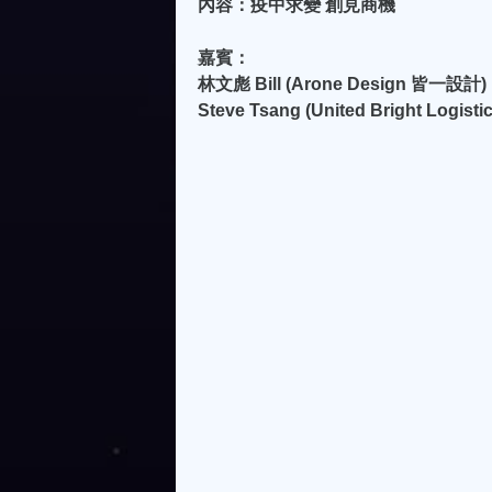
內容：疫中求變 創見商機
嘉賓：
林文彪 Bill (Arone Design 皆一設計)
Steve Tsang (United Bright Logis