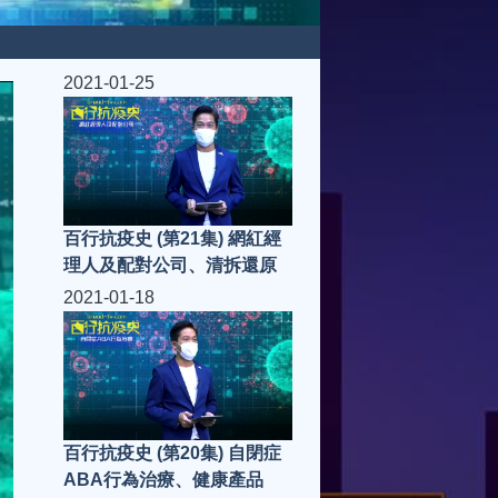
2021-01-25
百行抗疫史 (第21集) 網紅經
理人及配對公司、清拆還原
2021-01-18
百行抗疫史 (第20集) 自閉症
ABA行為治療、健康產品