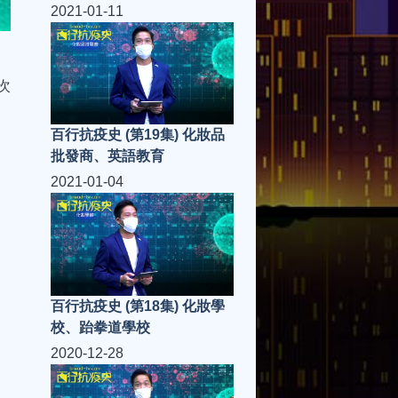
2021-01-11
次
百行抗疫史 (第19集) 化妝品
批發商、英語教育
2021-01-04
百行抗疫史 (第18集) 化妝學
校、跆拳道學校
2020-12-28