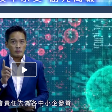
Play
Video