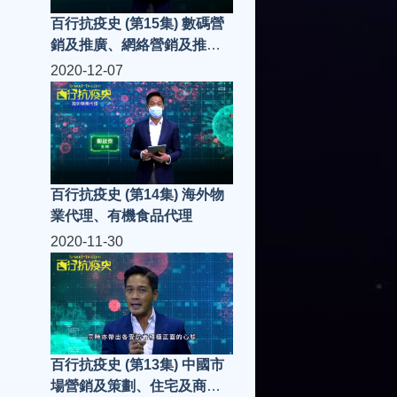
百行抗疫史 (第15集) 數碼營
銷及推廣、網絡營銷及推廣
平台
2020-12-07
百行抗疫史 (第14集) 海外物
業代理、有機食品代理
2020-11-30
百行抗疫史 (第13集) 中國市
場營銷及策劃、住宅及商業