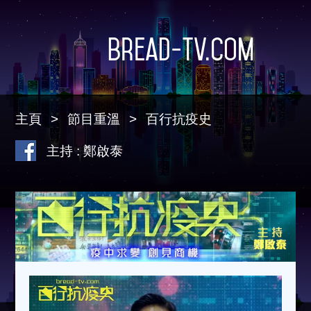
Bread-TV.com
主頁
節目重溫
百行抗疫史
主持 : 鄭啟泰