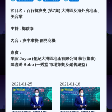
節目名：百行抗疫史 (第7集) 大灣區及海外房地產、
美容業
主持 : 鄭啟泰
內容：疫中求變 創見商機
嘉賓：
黎誼 Joyce (創紀大灣區地產有限公司 執行董事)
陳珈浠 Bobo (一秀堂 市場策劃及銷售總監）
2021-01-25
2021-01-18