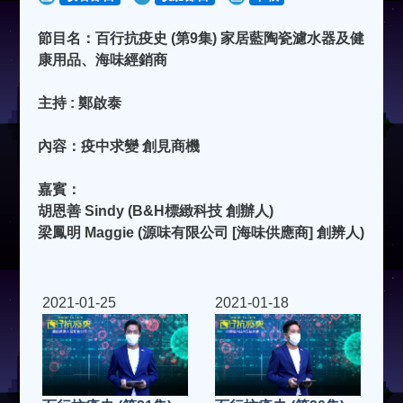
節目名：百行抗疫史 (第9集) 家居藍陶瓷濾水器及健
康用品、海味經銷商
主持 : 鄭啟泰
內容：疫中求變 創見商機
嘉賓：
胡恩善 Sindy (B&H標緻科技 創辦人)
梁鳳明 Maggie (源味有限公司 [海味供應商] 創辨人)
2021-01-25
2021-01-18