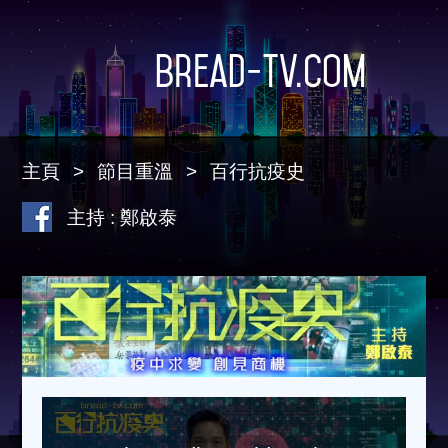
Bread-TV.com
主頁
節目重溫
百行抗疫史
主持 : 鄭啟泰