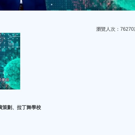
瀏覽人次：76270
推廣策劃、拉丁舞學校