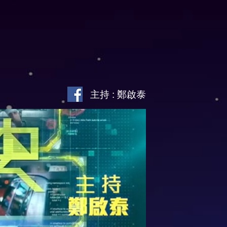
主持 : 鄭啟泰