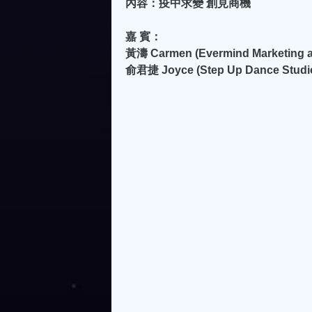
內容：疫中求變 創見商機
嘉 賓：
黃濤 Carmen (Evermind Marketing
俞君捷 Joyce (Step Up Dance St