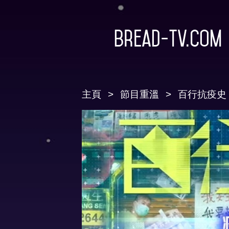
Bread-TV.com
主頁
節目重溫
百行抗疫史