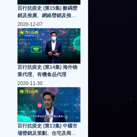
百行抗疫史 (第15集) 數碼營
銷及推廣、網絡營銷及推廣
平台
2020-12-07
百行抗疫史 (第14集) 海外物
業代理、有機食品代理
2020-11-30
百行抗疫史 (第13集) 中國市
場營銷及策劃、住宅及商業