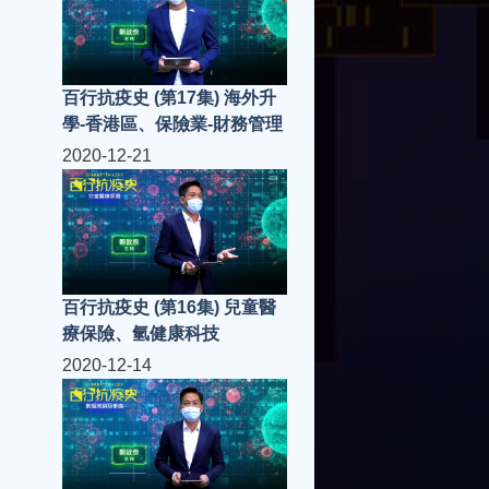
百行抗疫史 (第17集) 海外升
學-香港區、保險業-財務管理
2020-12-21
百行抗疫史 (第16集) 兒童醫
療保險、氫健康科技
2020-12-14