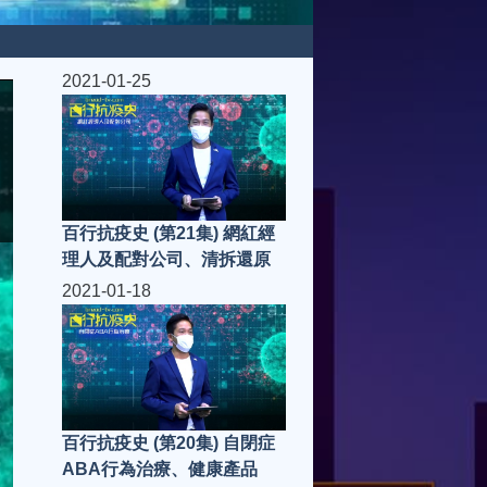
2021-01-25
百行抗疫史 (第21集) 網紅經
理人及配對公司、清拆還原
2021-01-18
百行抗疫史 (第20集) 自閉症
ABA行為治療、健康產品