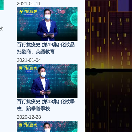
2021-01-11
次
百行抗疫史 (第19集) 化妝品
批發商、英語教育
2021-01-04
百行抗疫史 (第18集) 化妝學
校、跆拳道學校
2020-12-28