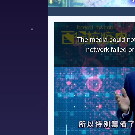
The media could not
network failed o