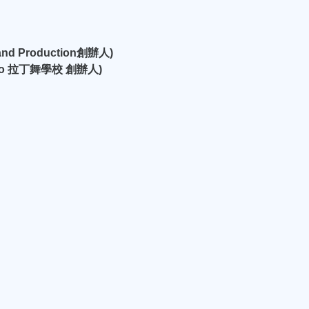
 and Production創辦人)
udio 拉丁舞學校 創辦人)