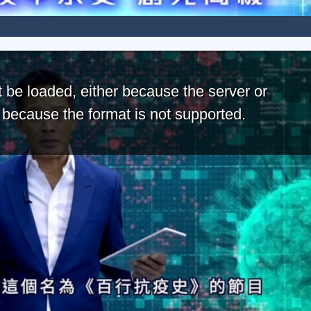
 be loaded, either because the server or
r because the format is not supported.