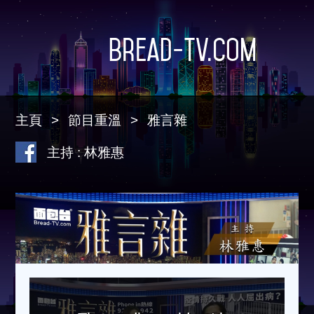
Bread-TV.com
主頁
節目重溫
雅言雜
主持 : 林雅惠