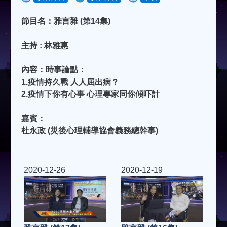
節目名：雅言雜 (第14集)
主持 : 林雅惠
內容：時事論點：
1.疫情持久戰 人人屈出病？
2.疫情下你有心事 心理專家同你傾吓計
嘉賓：
杜永政 (災後心理輔導協會義務總幹事)
2020-12-26
2020-12-19