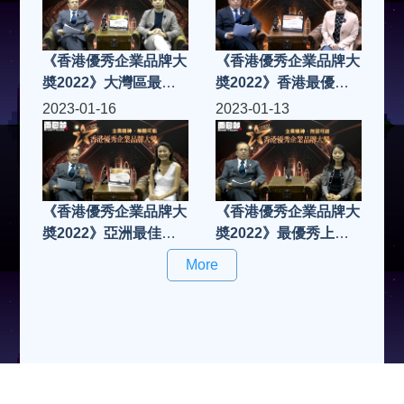
《香港優秀企業品牌大
《香港優秀企業品牌大
奬2022》大灣區最佳
奬2022》香港最優秀
企業顧問白金獎
功能內衣金獎
2023-01-16
2023-01-13
《香港優秀企業品牌大
《香港優秀企業品牌大
奬2022》亞洲最佳企
奬2022》最優秀上市
業白金獎
服務策劃金奬
More