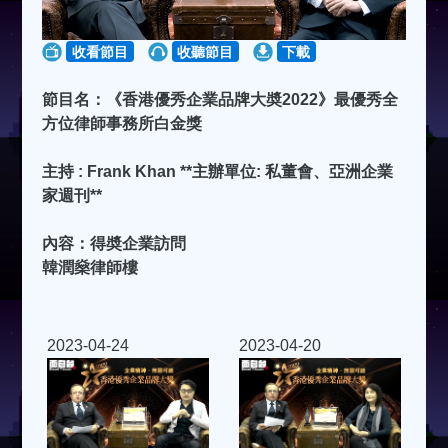
收看節目
收聽節目
下載
節目名：《香港優秀企業品牌大奬2022》最優秀全
方位律師事務所白金獎
主持 : Frank Khan **主辦單位: 私董會、亞洲企業
家週刊**
內容：得奬企業訪問
韓潤燊律師樓
2023-04-24
2023-04-20