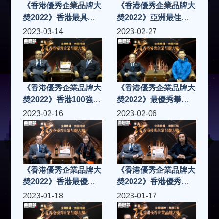
《香港優秀企業品牌大
《香港優秀企業品牌大
奬2022》香港最具實
奬2022》亞洲最佳瑜
力品牌金獎
伽培訓學院金獎
2023-03-14
2023-02-27
《香港優秀企業品牌大
《香港優秀企業品牌大
奬2022》香港100強企
奬2022》最優秀攀石
業專科教育金獎
培訓機構金獎
2023-02-16
2023-02-06
《香港優秀企業品牌大
《香港優秀企業品牌大
奬2022》香港最優秀
奬2022》香港優秀企
女企業家鑽石獎
業品牌白金獎
2023-01-18
2023-01-17