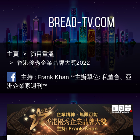
Bread-TV.com
主頁
節目重溫
香港優秀企業品牌大奬2022
主持 : Frank Khan **主辦單位: 私董會、亞
洲企業家週刊**