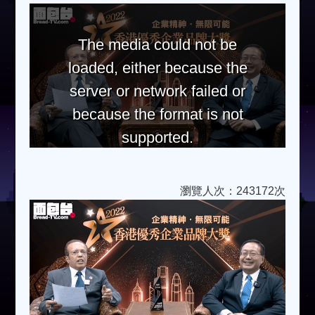
The media could not be
loaded, either because the
server or network failed or
because the format is not
supported.
瀏覽人次：243172次