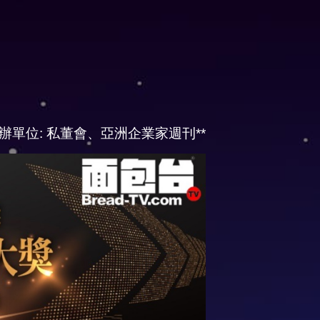
 **主辦單位: 私董會、亞洲企業家週刊**