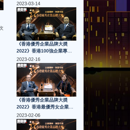
院金獎
2023-03-14
次
《香港優秀企業品牌大奬
2022》香港100強企業專科
教育金獎
2023-02-16
《香港優秀企業品牌大奬
2022》香港最優秀女企業家
鑽石獎
2023-02-06