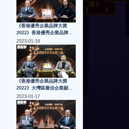
《香港優秀企業品牌大奬
2022》香港優秀企業品牌白
金獎
2023-01-18
《香港優秀企業品牌大奬
2022》大灣區最佳企業顧問
白金獎
2023-01-17