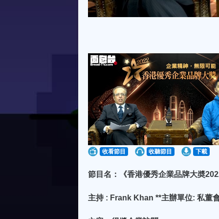
收看節目
收聽節目
下載
節目名：《香港優秀企業品牌大奬20
主持 : Frank Khan **主辦單位: 