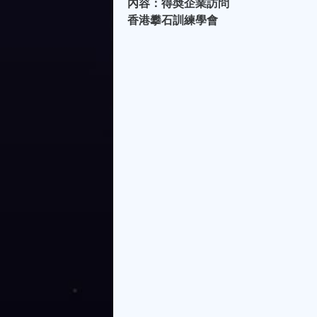
內容：得奬企業訪問
香港攀石訓練學會