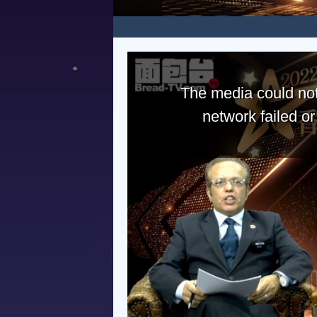
The media could not
network failed o