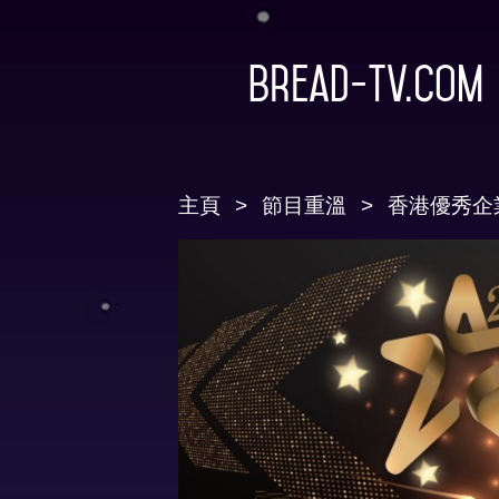
Bread-TV.com
主頁
節目重溫
香港優秀企