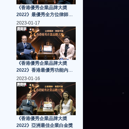
《香港優秀企業品牌大奬
2022》最優秀全方位律師事
務所白金獎
2023-01-17
《香港優秀企業品牌大奬
2022》香港最優秀功能內衣
金獎
2023-01-16
《香港優秀企業品牌大奬
2022》亞洲最佳企業白金獎