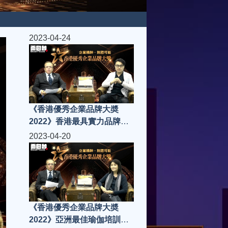
2023-04-24
《香港優秀企業品牌大奬
2022》香港最具實力品牌金
獎
2023-04-20
《香港優秀企業品牌大奬
2022》亞洲最佳瑜伽培訓學