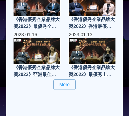
《香港優秀企業品牌大
《香港優秀企業品牌大
奬2022》最優秀全方
奬2022》香港最優秀
位律師事務所白金獎
功能內衣金獎
2023-01-16
2023-01-13
《香港優秀企業品牌大
《香港優秀企業品牌大
奬2022》亞洲最佳企
奬2022》最優秀上市
業白金獎
服務策劃金奬
More