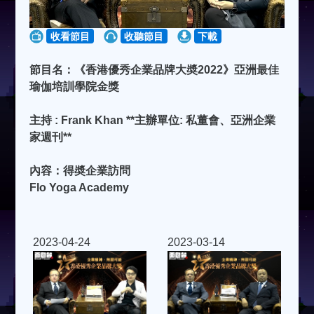
收看節目
收聽節目
下載
節目名：《香港優秀企業品牌大奬2022》亞洲最佳
瑜伽培訓學院金獎
主持 : Frank Khan **主辦單位: 私董會、亞洲企業
家週刊**
內容：得奬企業訪問
Flo Yoga Academy
2023-04-24
2023-03-14