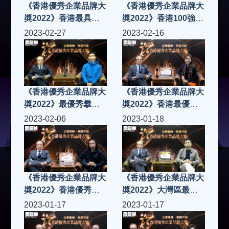
《香港優秀企業品牌大
《香港優秀企業品牌大
奬2022》香港最具實
奬2022》香港100強企
力品牌金獎
業專科教育金獎
2023-02-27
2023-02-16
《香港優秀企業品牌大
《香港優秀企業品牌大
奬2022》最優秀攀石
奬2022》香港最優秀
培訓機構金獎
女企業家鑽石獎
2023-02-06
2023-01-18
《香港優秀企業品牌大
《香港優秀企業品牌大
奬2022》香港優秀企
奬2022》大灣區最佳
業品牌白金獎
企業顧問白金獎
2023-01-17
2023-01-17