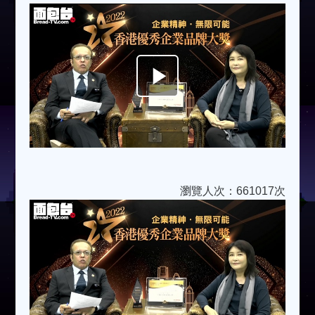
Play
Video
瀏覽人次：661017次