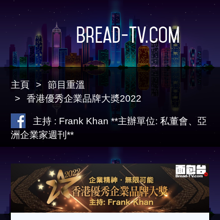
Bread-TV.com
主頁
節目重溫
香港優秀企業品牌大奬2022
主持 : Frank Khan **主辦單位: 私董會、亞
洲企業家週刊**