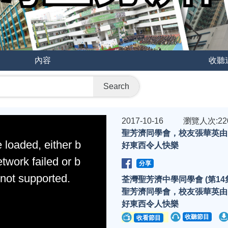
內容
收聽
Search
2017-10-16
瀏覽人次:22
聖芳濟同學會，校友張華英由
 loaded, either b
好東西令人快樂
twork failed or b
分享
 not supported.
荃灣聖芳濟中學同學會 (第14
聖芳濟同學會，校友張華英由
好東西令人快樂
收聽節目
收看節目