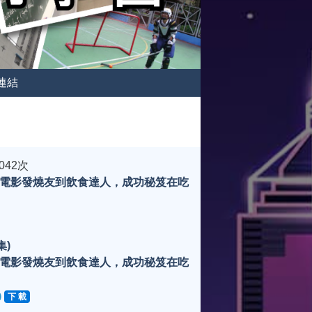
連結
042次
電影發燒友到飲食達人，成功秘笈在吃
集)
電影發燒友到飲食達人，成功秘笈在吃
下 載