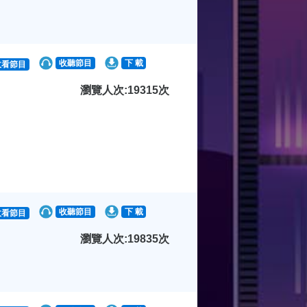
收聽節目
下 載
收看節目
瀏覽人次:19315次
收聽節目
下 載
收看節目
瀏覽人次:19835次