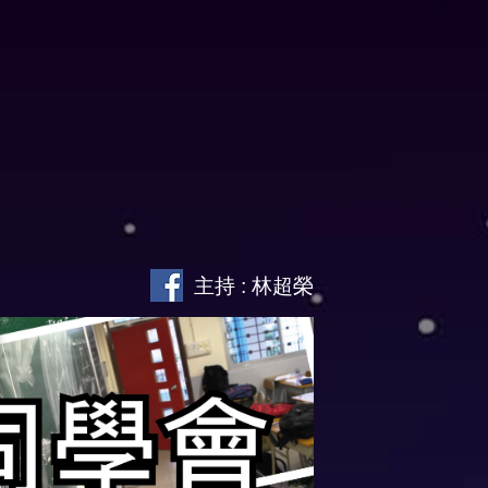
主持 : 林超榮