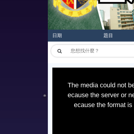
日期
題目
The media could not be
ecause the server or ne
ecause the format is