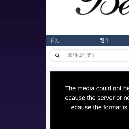
日期
題目
The media could not be
ecause the server or ne
ecause the format is