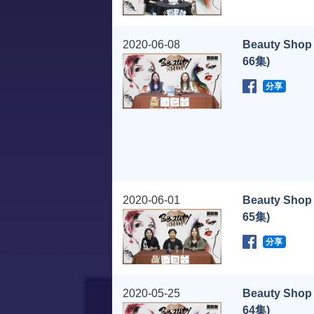
2020-06-08
Beauty Shop
66集)
分享
2020-06-01
Beauty Shop
65集)
分享
2020-05-25
Beauty Shop
64集)