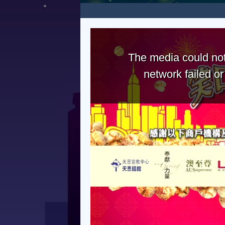
The media could not
network failed o