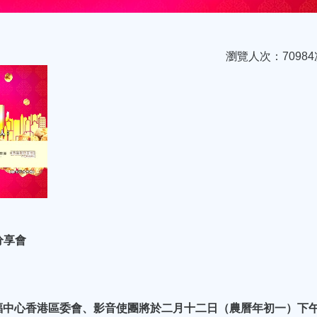
瀏覽人次：70984
分享會
福中心香港區委會、影音使團將於二月十二日（農曆年初一）下