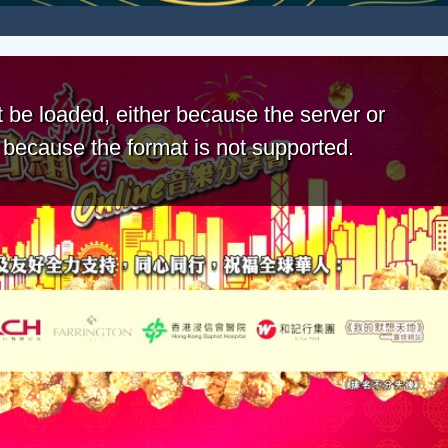
 be loaded, either because the server or
r because the format is not supported.