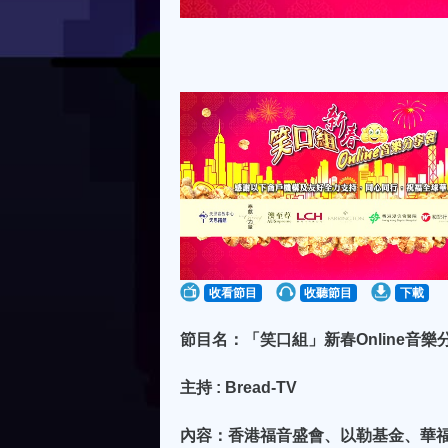
收看節目
收聽節目
下載
節目名：「笑口組」新春Online音樂
主持 : Bread-TV
內容：香港福音盛會、以勒基金、華