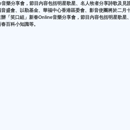
ine音樂分享會，節目內容包括明星歌星、名人牧者分享詩歌及見
福音盛會、以勒基金、華福中心香港區委會、影音使團將於二月
辦「笑口組」新春Online音樂分享會，節目內容包括明星歌星
新春百科小知識等。