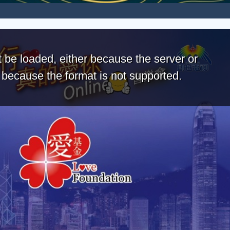
 be loaded, either because the server or
r because the format is not supported.