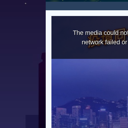
The media could not
network failed o