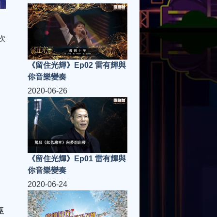
次
《留住光輝》Ep02 雷有輝與
你音樂變奏
2020-06-26
《留住光輝》Ep01 雷有輝與
你音樂變奏
2020-06-24
巫