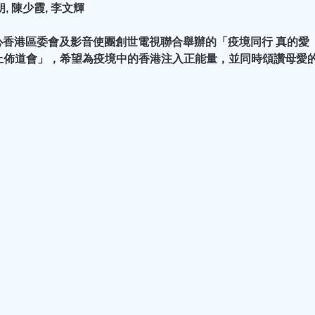
朗, 陳少霞, 李文輝
香港區委會及影音使團創世電視聯合舉辦的「疫境同行 真的愛
節網上佈道會」，希望為疫境中的香港注入正能量，並同時頌讚母愛