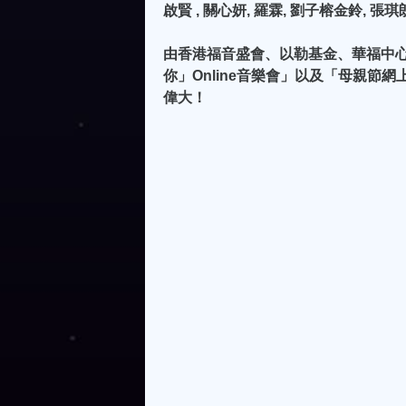
啟賢 , 關心妍, 羅霖, 劉子榕金鈴, 張琪
由香港福音盛會、以勒基金、華福中心
你」Online音樂會」以及「母親
偉大！