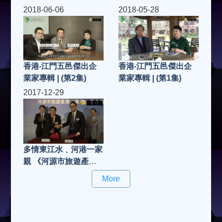
2018-06-06
2018-05-28
香港‧江門五邑傑出企
香港‧江門五邑傑出企
業家專輯 | (第2集)
業家專輯 | (第1集)
2017-12-29
多情東江水﹑河港一家
親 《河源市旅遊產業
(香港)推介會》
More