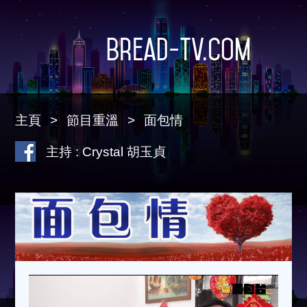
Bread-TV.com
主頁
節目重溫
面包情
主持 : Crystal 胡玉貞