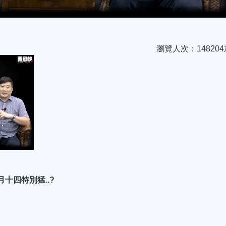
瀏覽人次：148204
十四特別猛..?