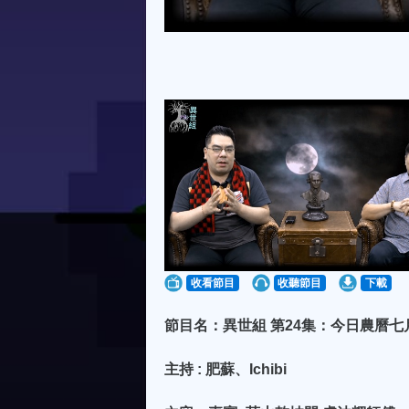
收看節目
收聽節目
下載
節目名：異世組 第24集：今日農曆七月
主持 : 肥蘇、Ichibi