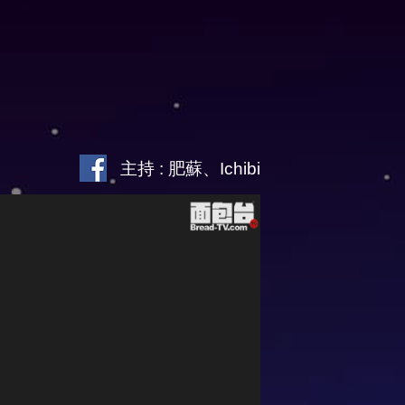
主持 : 肥蘇、Ichibi