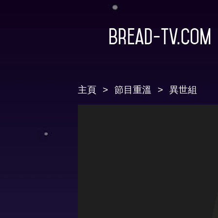
Bread-TV.com
主頁
節目重溫
異世組