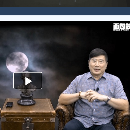
Play
Video