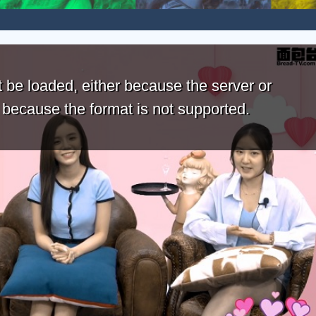
 be loaded, either because the server or
r because the format is not supported.