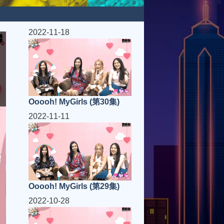
2022-11-18
Ooooh! MyGirls (第30集)
2022-11-11
Ooooh! MyGirls (第29集)
2022-10-28