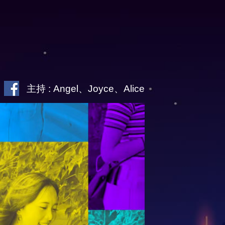
主持 : Angel、Joyce、Alice