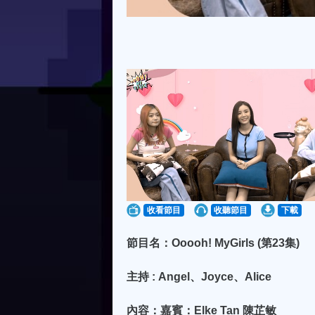
收看節目
收聽節目
下載
節目名：Ooooh! MyGirls (第23集)
主持 : Angel、Joyce、Alice
內容：嘉賓：Elke Tan 陳芷敏