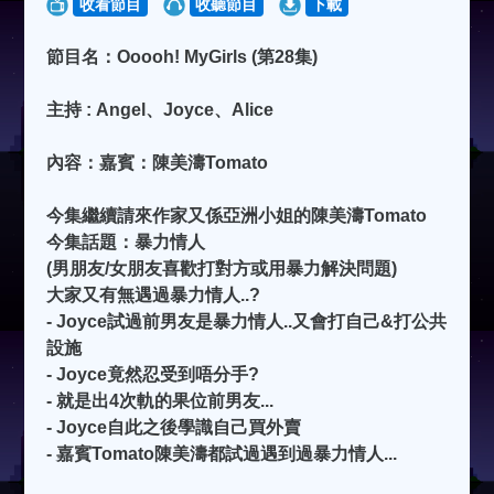
收看節目
收聽節目
下載
節目名：Ooooh! MyGirls (第28集)
主持 : Angel、Joyce、Alice
內容：嘉賓：陳美濤Tomato
今集繼續請來作家又係亞洲小姐的陳美濤Tomato
今集話題：暴力情人
(男朋友/女朋友喜歡打對方或用暴力解決問題)
大家又有無遇過暴力情人..?
- Joyce試過前男友是暴力情人..又會打自己&打公共
設施
- Joyce竟然忍受到唔分手?
- 就是出4次軌的果位前男友...
- Joyce自此之後學識自己買外賣
- 嘉賓Tomato陳美濤都試過遇到過暴力情人...