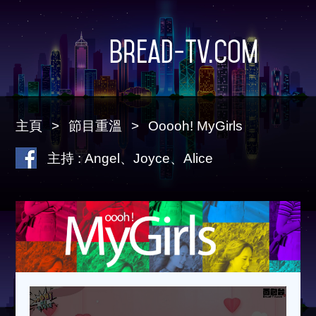
Bread-TV.com
主頁
節目重溫
Ooooh! MyGirls
主持 : Angel、Joyce、Alice