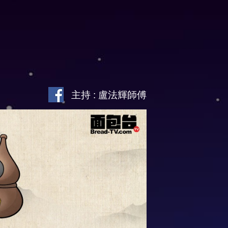
主持 : 盧法輝師傅