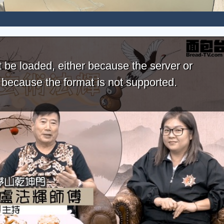
 be loaded, either because the server or
r because the format is not supported.