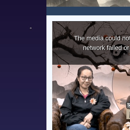
The media could not
network failed o