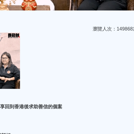
瀏覽人次：149868
師傅分享回到香港後求助善信的個案