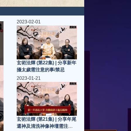
2023-02-01
玄術法輝 (第22集) | 分享新年
攝太歲需注意的事/禁忌
2023-01-21
玄術法輝 (第21集) | 分享年尾
還神及清洗神像神壇需注意