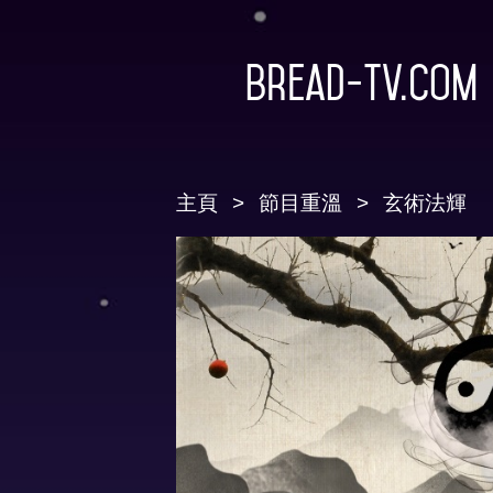
Bread-TV.com
主頁
節目重溫
玄術法輝