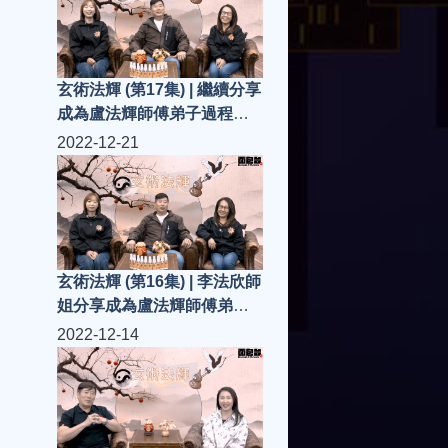
玄術法輝 (第17集) | 繼續分享
成為盧法輝師傅弟子過程、
感受...
2022-12-21
玄術法輝 (第16集) | 李法欣師
姐分享成為盧法輝師傅弟子
過程、感受...
2022-12-14