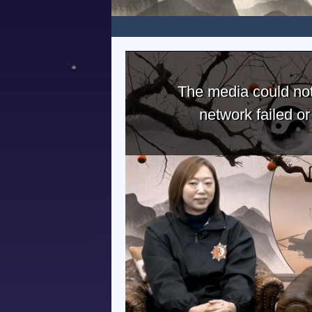
The media could not
network failed o