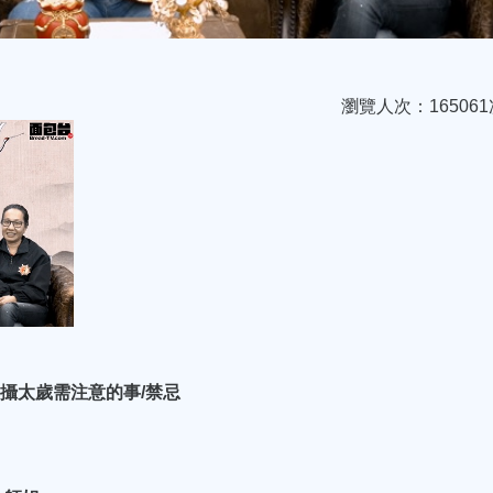
瀏覽人次：165061
新年攝太歲需注意的事/禁忌