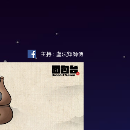
主持 : 盧法輝師傅