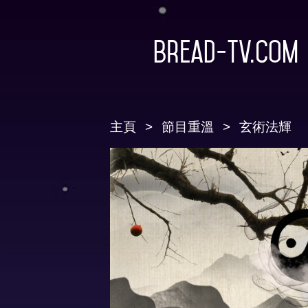
Bread-TV.com
主頁
節目重溫
玄術法輝