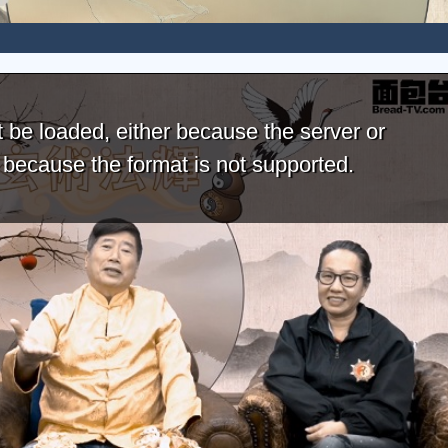
 be loaded, either because the server or
r because the format is not supported.