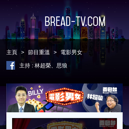
Bread-TV.com
主頁
節目重溫
電影男女
主持 : 林超榮、思狼