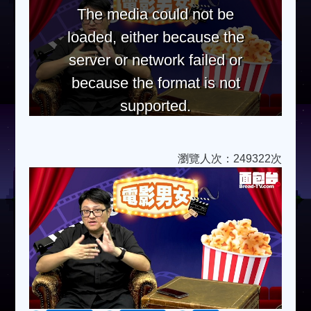
The media could not be
loaded, either because the
server or network failed or
because the format is not
supported.
瀏覽人次：249322次