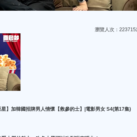
瀏覽人次：223715
】加韓國招牌男人情懷【救參的士】|電影男女 S4(第17集)