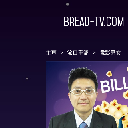
Bread-TV.com
主頁
節目重溫
電影男女