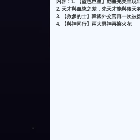
內容：1. 【藍色巨星】動畫完美呈
2. 天才與血統之差，先天才能與後天
3. 【救參的士】韓國外交官再一次
4. 【與神同行】兩大男神再擦火花