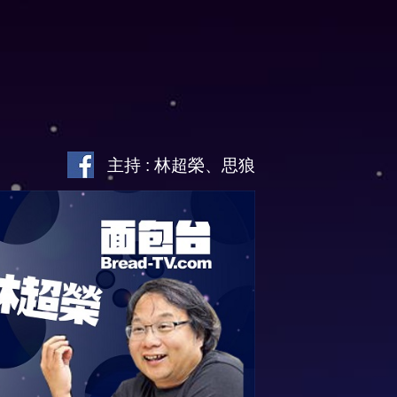
主持 : 林超榮、思狼