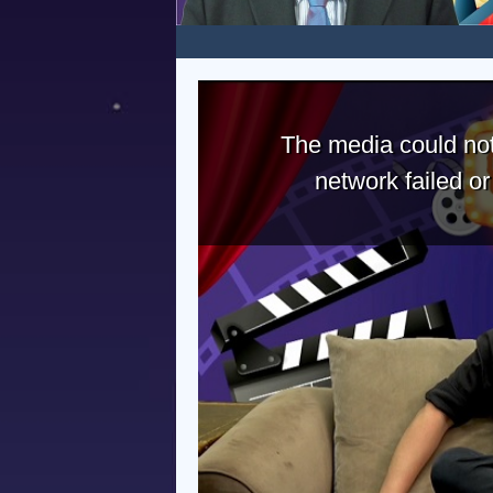
The media could not
network failed o