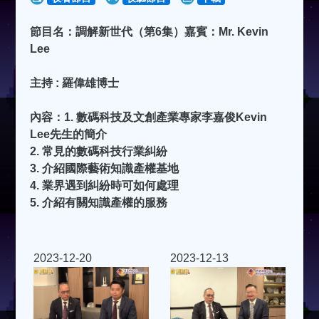
節目名：調解新世代（第6集）嘉賓：Mr. Kevin
Lee
主持 : 羅偉雄博士
內容：1. 數碼科技及文創產業專家李嘉俊Kevin
Lee先生的簡介
2. 常見的數碼科技行業糾紛
3. 介紹國際藝術知識產權基地
4. 業界遇到糾紛時可如何處理
5. 介紹有關知識產權的服務
2023-12-20
2023-12-13