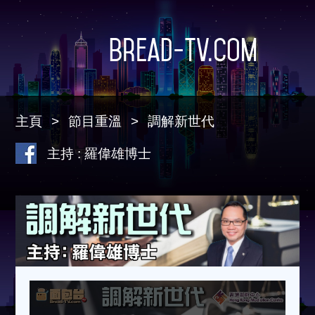
Bread-TV.com
主頁
節目重溫
調解新世代
主持 : 羅偉雄博士