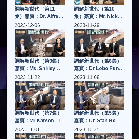
調解新世代（第11
調解新世代（第10
集）嘉賓：Dr. Alfred
集）嘉賓：Mr. Nick
Chan
Chan MH, JP
2023-12-06
2023-11-29
調解新世代（第9集）
調解新世代（第8集）
嘉賓：Ms. Shirley
嘉賓：Dr Lobo Fung
Loong & Dr. Priscilla
& Dr Andrew Yu
2023-11-22
2023-11-08
Wong
調解新世代（第7集）
調解新世代（第5集）
嘉賓：Mr Karson Li &
嘉賓：Dr. Stan Ho
Dr Alfred Chan
2023-11-01
2023-10-25