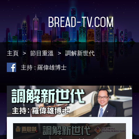
Bread-TV.com
主頁
節目重溫
調解新世代
主持 : 羅偉雄博士