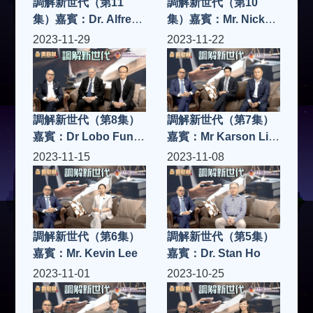
調解新世代（第11
調解新世代（第10
集）嘉賓：Dr. Alfred
集）嘉賓：Mr. Nick
Chan
Chan MH, JP
2023-11-29
2023-11-22
調解新世代（第8集）
調解新世代（第7集）
嘉賓：Dr Lobo Fung
嘉賓：Mr Karson Li &
& Dr Andrew Yu
Dr Alfred Chan
2023-11-15
2023-11-08
調解新世代（第6集）
調解新世代（第5集）
嘉賓：Mr. Kevin Lee
嘉賓：Dr. Stan Ho
2023-11-01
2023-10-25