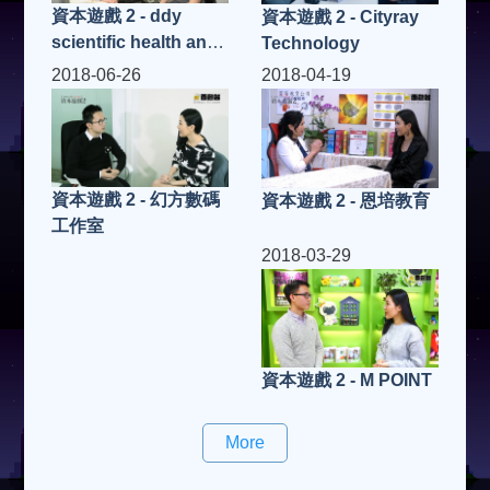
資本遊戲 2 - ddy
資本遊戲 2 - Cityray
scientific health and
Technology
beauty
2018-06-26
2018-04-19
資本遊戲 2 - 幻方數碼
資本遊戲 2 - 恩培教育
工作室
2018-03-29
資本遊戲 2 - M POINT
More