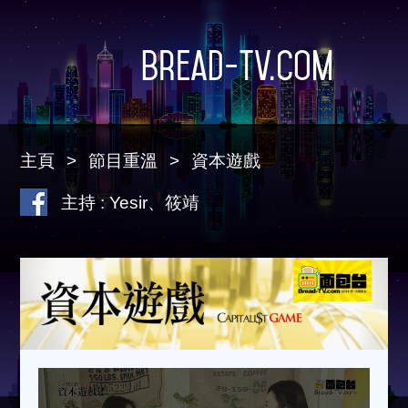
Bread-TV.com
主頁
節目重溫
資本遊戲
主持 : Yesir、筱靖