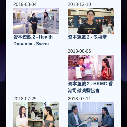
Centre) 美國投資移民
2019-03-04
2018-12-10
專家
資本遊戲 2 - Health
資本遊戲 2 - 旻禧堂
Dynamix - Swiss
Wellness
2018-08-06
International
資本遊戲 2 - HKMC 香
港司儀演藝協會
2018-07-25
2018-07-11