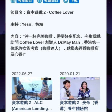
收看節目
收聽節目
下載
節目名：資本遊戲 2 - Coffee Lover
主持 : Yesir、筱靖
內容：“沖一杯完美咖啡，需要好多配套。今集我哋
訪問 Coffee Lover 創辦人 Dr.May Man，香港第一
位認許女監考官（咖啡達人），點樣去經營咖啡店
及心得!”
2022-06-27
2020-01-21
資本遊戲 2 - ALC
資本遊戲 2 - 炎帝（香
(American Lending
港）養生體驗館