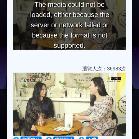
The media could not be
loaded, either because the
server or network failed or
because the format is not
supported.
瀏覽人次：36983次