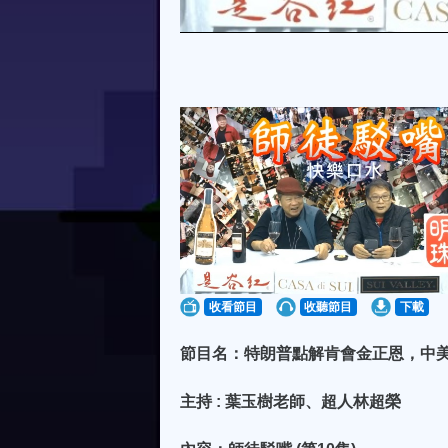
收看節目
收聽節目
下載
節目名：特朗普點解肯會金正恩，中
主持 : 葉玉樹老師、超人林超榮