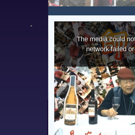
The media could not
network failed o