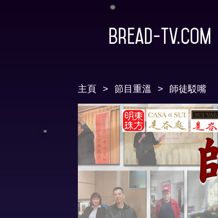
Bread-TV.com
主頁
節目重溫
師徒駁嘴