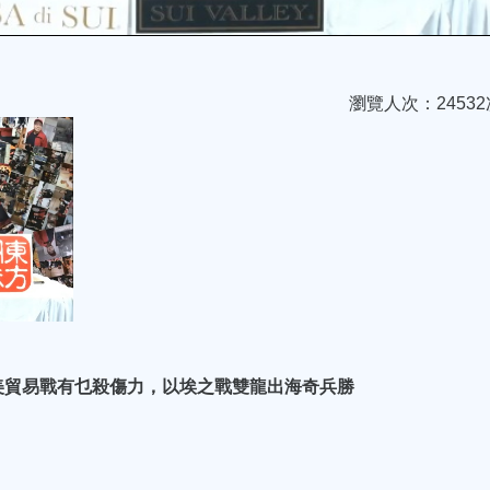
瀏覽人次：24532
美貿易戰有乜殺傷力，以埃之戰雙龍出海奇兵勝