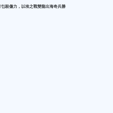
有乜殺傷力，以埃之戰雙龍出海奇兵勝