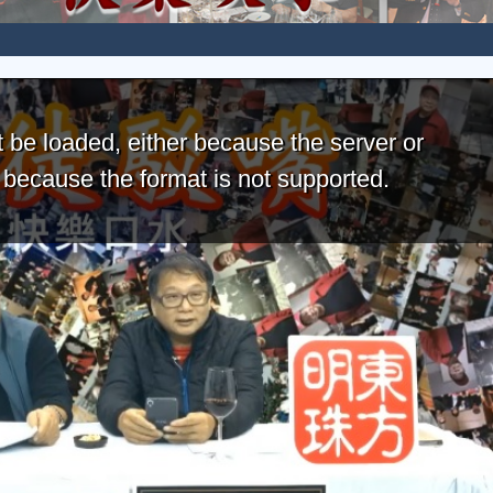
 be loaded, either because the server or
r because the format is not supported.