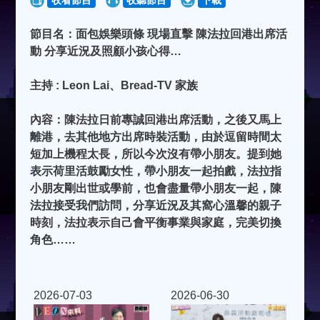
收看節目
收聽節目
下載
節目名：面包娛樂頭條 現場直擊 陳法拉回港出席活
動 分享近況及照顧小孩心得…
主持 : Leon Lai、Bread-TV 家族
內容：陳法拉日前專誠回港出席活動，之後又馬上
離港，去其他地方出席時裝活動，由於逗留時間太
短加上機程太長，所以今次沒有帶小朋友。提到她
表示荷里活鼓勵女性，帶小朋友一起拍戲，法拉指
小朋友剛出世或學前，也會盡量帶小朋友一起，陳
法拉接受我們訪問，分享近況及其窩心溫馨的親子
時刻，法拉表示自己會平衡事業與家庭，完美切換
角色……
2026-07-03
2026-06-30