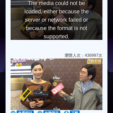
The media could not be
loaded, either because the
server or network failed or
because the format is not
supported.
瀏覽人次：436997次