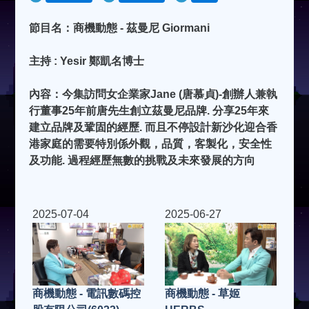
節目名：商機動態 - 茲曼尼 Giormani
主持 : Yesir 鄭凱名博士
內容：今集訪問女企業家Jane (唐慕貞)-創辦人兼執
行董事25年前唐先生創立茲曼尼品牌. 分享25年來
建立品牌及鞏固的經歷. 而且不停設計新沙化迎合香
港家庭的需要特別係外觀，品質，客製化，安全性
及功能. 過程經歷無數的挑戰及未來發展的方向
2025-07-04
2025-06-27
商機動態 - 電訊數碼控
商機動態 - 草姬