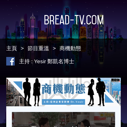
Bread-TV.com
主頁
節目重溫
商機動態
主持 : Yesir 鄭凱名博士