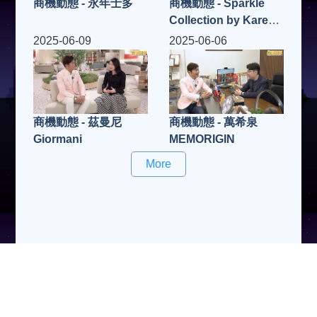
商機動態 - 永年士多
商機動態 - Sparkle
Collection by Karen
Chan
2025-06-09
2025-06-06
商機動態 - 茲曼尼
商機動態 - 萬希泉
Giormani
MEMORIGIN
More