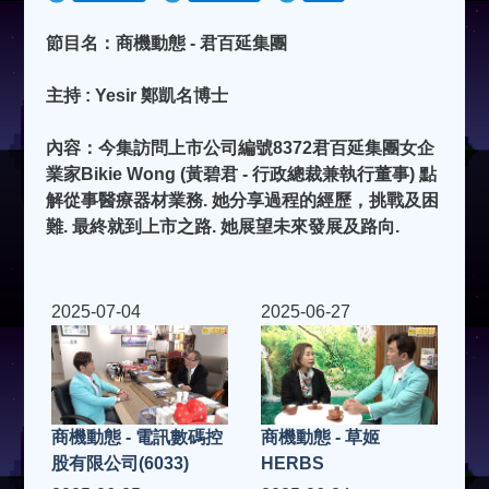
節目名：商機動態 - 君百延集團
主持 : Yesir 鄭凱名博士
內容：今集訪問上市公司編號8372君百延集團女企
業家Bikie Wong (黃碧君 - 行政總裁兼執行董事) 點
解從事醫療器材業務. 她分享過程的經歷，挑戰及困
難. 最終就到上市之路. 她展望未來發展及路向.
2025-07-04
2025-06-27
商機動態 - 電訊數碼控
商機動態 - 草姬
股有限公司(6033)
HERBS