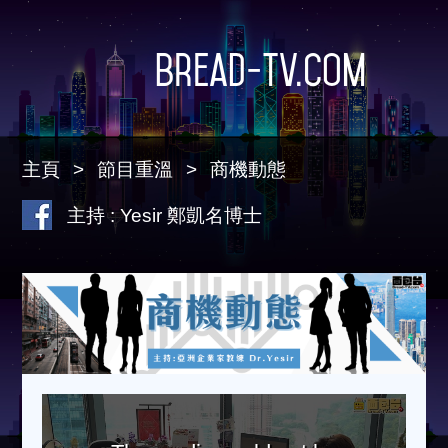
Bread-TV.com
主頁
節目重溫
商機動態
主持 : Yesir 鄭凱名博士