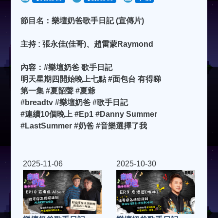
節目名：樂壇奶爸歌手日記 (宣傳片)
主持 : 張永佳(佳哥)、趙雷蒙Raymond
內容：#樂壇奶爸 歌手日記
明天星期四開始晚上七點 #面包台 有得睇
第一集 #夏韶聲 #夏爺
#breadtv #樂壇奶爸 #歌手日記
#連續10個晚上 #Ep1 #Danny Summer
#LastSummer #奶爸 #音樂選擇了我
2025-11-06
2025-10-30