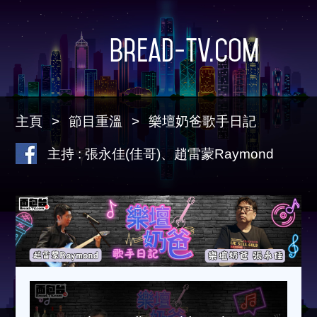
Bread-TV.com
主頁
節目重溫
樂壇奶爸歌手日記
主持 : 張永佳(佳哥)、趙雷蒙Raymond