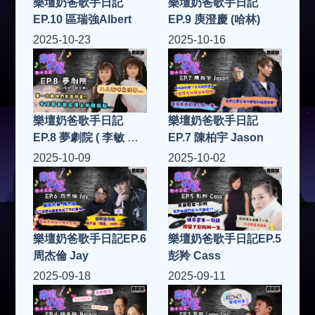
樂壇奶爸歌手日記
樂壇奶爸歌手日記
EP.10 區瑞強Albert
EP.9 庾澄慶 (哈林)
2025-10-23
2025-10-16
樂壇奶爸歌手日記
樂壇奶爸歌手日記
EP.8 夢劇院 ( 李敏 、
EP.7 陳柏宇 Jason
劉文娟 )
2025-10-09
2025-10-02
樂壇奶爸歌手日記EP.6
樂壇奶爸歌手日記EP.5
周杰倫 Jay
彭羚 Cass
2025-09-18
2025-09-11