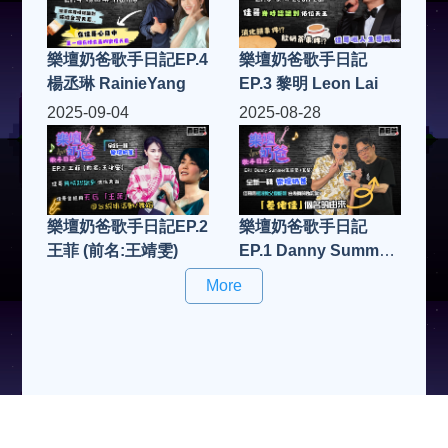
樂壇奶爸歌手日記EP.4
樂壇奶爸歌手日記
楊丞琳 RainieYang
EP.3 黎明 Leon Lai
2025-09-04
2025-08-28
樂壇奶爸歌手日記EP.2
樂壇奶爸歌手日記
王菲 (前名:王靖雯)
EP.1 Danny Summer
夏韶聲 (夏爺)
More