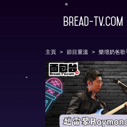
Bread-TV.com
主頁
節目重溫
樂壇奶爸歌