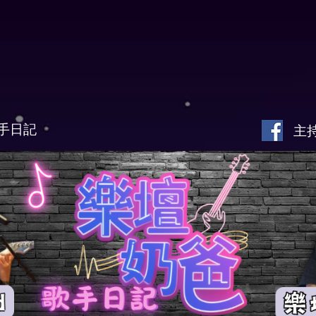
手日記
主持