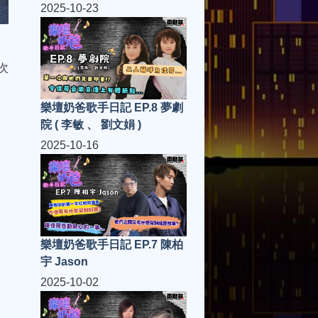
2025-10-23
次
樂壇奶爸歌手日記 EP.8 夢劇
院 ( 李敏 、 劉文娟 )
2025-10-16
樂壇奶爸歌手日記 EP.7 陳柏
宇 Jason
2025-10-02