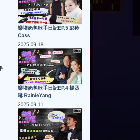
樂壇奶爸歌手日記EP.5 彭羚
Cass
2025-09-18
手
樂壇奶爸歌手日記EP.4 楊丞
琳 RainieYang
2025-09-11