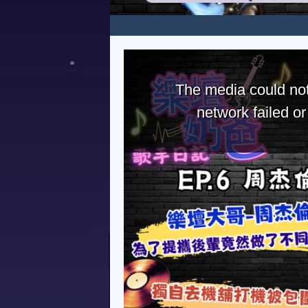
The media could not
network failed o