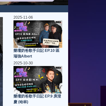
2025-11-06
樂壇奶爸歌手日記 EP.10 區
瑞強Albert
2025-10-30
樂壇奶爸歌手日記 EP.9 庾澄
慶 (哈林)