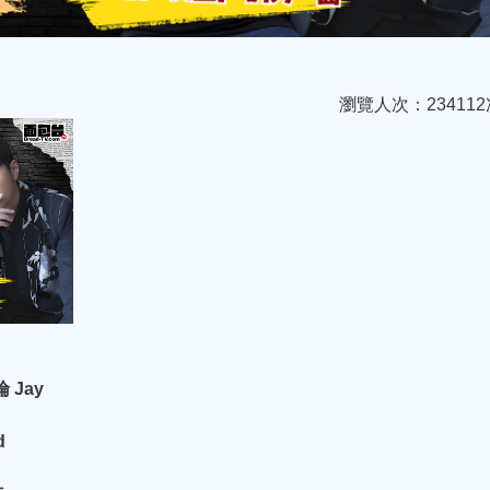
瀏覽人次：234112
 Jay
d