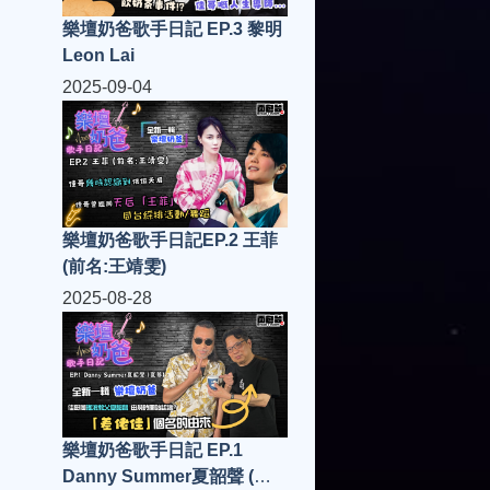
樂壇奶爸歌手日記 EP.3 黎明
Leon Lai
2025-09-04
樂壇奶爸歌手日記EP.2 王菲
(前名:王靖雯)
2025-08-28
樂壇奶爸歌手日記 EP.1
Danny Summer夏韶聲 (夏