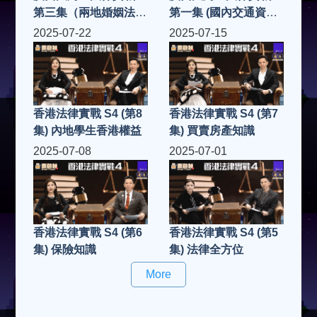
第三集（兩地婚姻法
第一集 (國內交通資訊
律）
及守則）
2025-07-22
2025-07-15
香港法律實戰 S4 (第8
香港法律實戰 S4 (第7
集) 內地學生香港權益
集) 買賣房產知識
2025-07-08
2025-07-01
香港法律實戰 S4 (第6
香港法律實戰 S4 (第5
集) 保險知識
集) 法律全方位
More