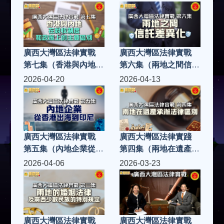
廣西大灣區法律實戰
廣西大灣區法律實戰
第七集（香港與內地在
第六集（兩地之間信託
稅收制度和政策上的主
差異化）
2026-04-20
2026-04-13
要區別）
廣西大灣區法律實戰
廣西大灣區法律實踐
第五集（內地企業從香
第四集（兩地在遺產承
港出海到印尼）
辦法律區別）
2026-04-06
2026-03-23
廣西大灣區法律實戰
廣西大灣區法律實戰