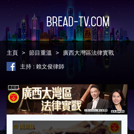
Bread-TV.com
主頁
節目重溫
廣西大灣區法律實戰
主持 : 賴文俊律師