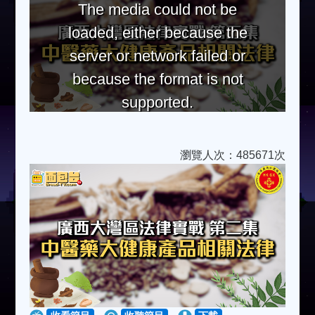
The media could not be
loaded, either because the
server or network failed or
because the format is not
supported.
瀏覽人次：485671次