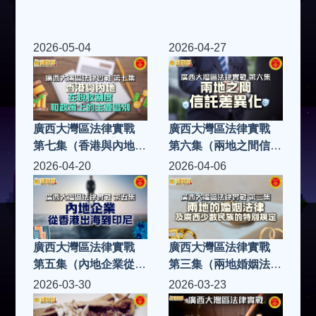
2026-05-04
2026-04-27
廣西大灣區法律實戰
廣西大灣區法律實戰
第七集（香港與內地在
第六集（兩地之間信託
稅收制度和政策上的主
差異化）
2026-04-20
2026-04-06
要區別）
廣西大灣區法律實戰
廣西大灣區法律實戰
第五集（內地企業從香
第三集（兩地婚姻法
港出海到印尼）
律）
2026-03-30
2026-03-23