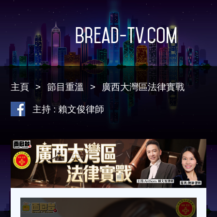
Bread-TV.com
主頁
節目重溫
廣西大灣區法律實戰
主持 : 賴文俊律師