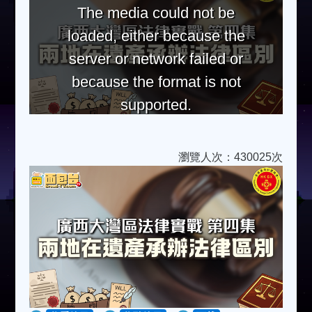
The media could not be
loaded, either because the
server or network failed or
because the format is not
supported.
瀏覽人次：430025次