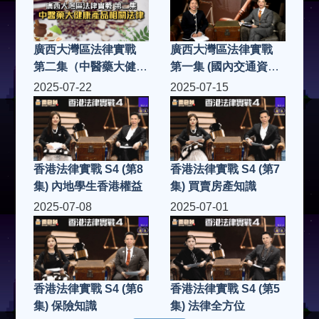
廣西大灣區法律實戰
廣西大灣區法律實戰
第二集（中醫藥大健康
第一集 (國內交通資訊
產品法律）
及守則）
2025-07-22
2025-07-15
香港法律實戰 S4 (第8
香港法律實戰 S4 (第7
集) 內地學生香港權益
集) 買賣房產知識
2025-07-08
2025-07-01
香港法律實戰 S4 (第6
香港法律實戰 S4 (第5
集) 保險知識
集) 法律全方位