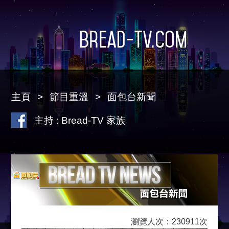
Bread-TV.com
主頁
節目重溫
面包台新聞
主持 : Bread-TV 家族
瀏覽人次：230911次