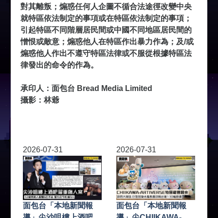
對其離叛；煽惑任何人企圖不循合法途徑改變中央
就特區依法制定的事項或在特區依法制定的事項；
引起特區不同階層居民間或中國不同地區居民間的
憎恨或敵意；煽惑他人在特區作出暴力作為；及/或
煽惑他人作出不遵守特區法律或不服從根據特區法
律發出的命令的作為。
承印人：面包台 Bread Media Limited
攝影：林爺
2026-07-31
2026-07-31
面包台「本地新聞報
面包台「本地新聞報
導」尖沙咀樓上酒吧嚴
導」尖CHIIKAWA-