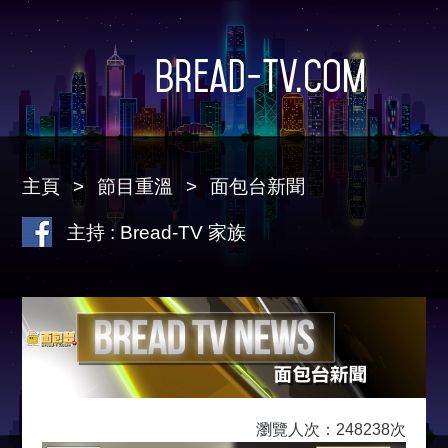
Bread-TV.com
主頁
節目重溫
面包台新聞
主持 : Bread-TV 家族
瀏覽人次：248238次