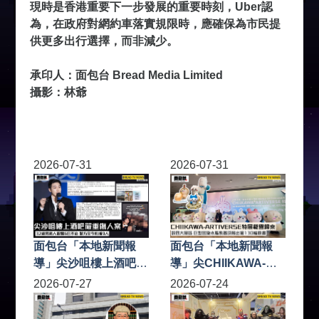
現時是香港重要下一步發展的重要時刻，Uber認
為，在政府對網約車落實規限時，應確保為市民提
供更多出行選擇，而非減少。
承印人：面包台 Bread Media Limited
攝影：林爺
2026-07-31
2026-07-31
面包台「本地新聞報
面包台「本地新聞報
導」尖沙咀樓上酒吧嚴
導」尖CHIIKAWA-
重傷人案 32歲男商人
ARTIVERSE特展載譽
2026-07-27
2026-07-24
留醫6日不治 警方至今
歸來 設四大展區 巨型
拘捕9人
回旋木馬裝置及展出逾