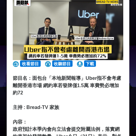
收看節目
收聽節目
下載
節目名：面包台「本地新聞報導」Uber指不會考慮
離開香港市場 網約車若發牌僅1.5萬 車費勢必增加
約72
主持 : Bread-TV 家族
內容：
政府預計本季內會向立法會提交附屬法例，落實網