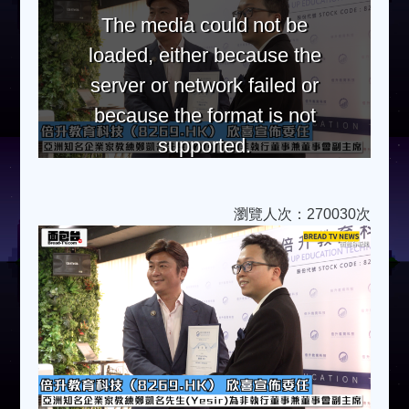
The media could not be
loaded, either because the
server or network failed or
because the format is not
supported.
瀏覽人次：270030次