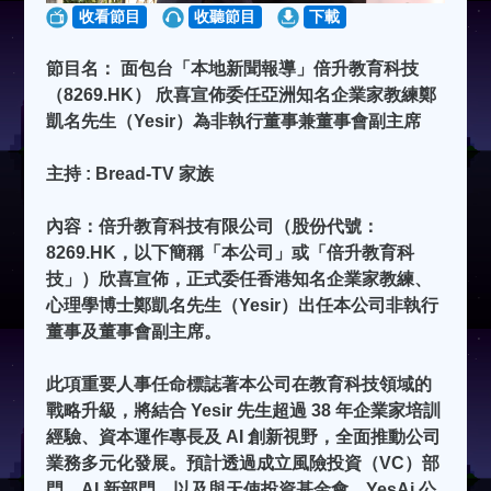
收看節目
收聽節目
下載
節目名： 面包台「本地新聞報導」倍升教育科技
（8269.HK） 欣喜宣佈委任亞洲知名企業家教練鄭
凱名先生（Yesir）為非執行董事兼董事會副主席
主持 : Bread-TV 家族
內容：倍升教育科技有限公司（股份代號：
8269.HK，以下簡稱「本公司」或「倍升教育科
技」）欣喜宣佈，正式委任香港知名企業家教練、
心理學博士鄭凱名先生（Yesir）出任本公司非執行
董事及董事會副主席。
此項重要人事任命標誌著本公司在教育科技領域的
戰略升級，將結合 Yesir 先生超過 38 年企業家培訓
經驗、資本運作專長及 AI 創新視野，全面推動公司
業務多元化發展。預計透過成立風險投資（VC）部
門、AI 新部門，以及與天使投資基金會、YesAi 公