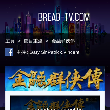
Bread-TV.com
主頁
節目重溫
金融群俠傳
主持 : Gary Sir,Patrick,Vincent
The media could not be