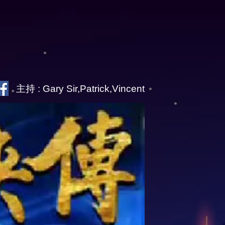
主持 : Gary Sir,Patrick,Vincent