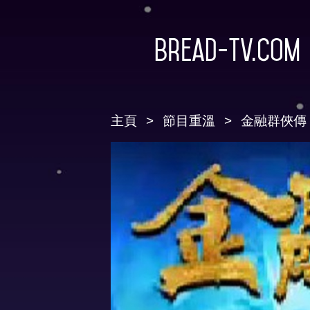
Bread-TV.com
主頁
節目重溫
金融群俠傳