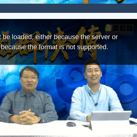
 be loaded, either because the server or
r because the format is not supported.