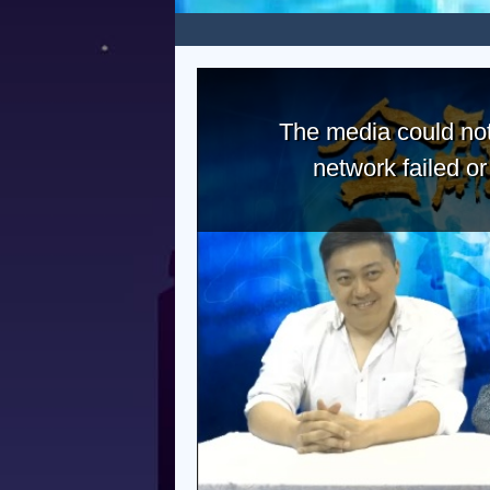
The media could not
network failed o