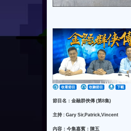
收看節目
收聽節目
下載
節目名：金融群俠傳 (第8集)
主持 : Gary Sir,Patrick,Vincent
內容：今集嘉賓：陳五