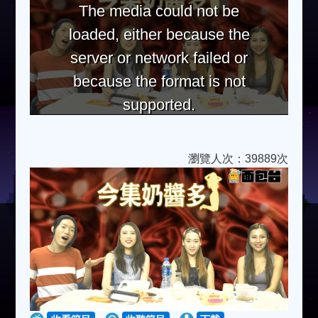
The media could not be
loaded, either because the
server or network failed or
because the format is not
supported.
瀏覽人次：39889次