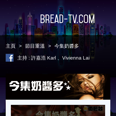
Bread-TV.com
主頁
節目重溫
今集奶醬多
主持 : 許嘉浩 Karl 、Vivienna Lai