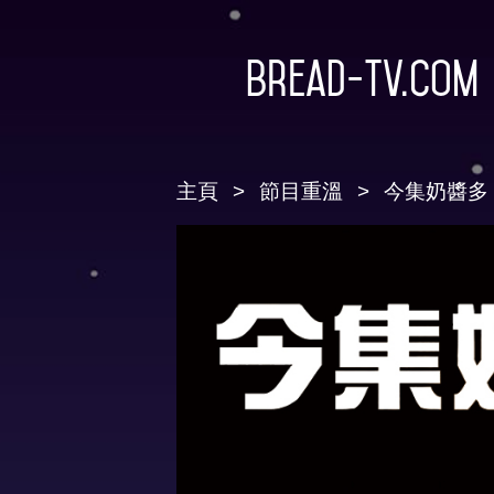
Bread-TV.com
主頁
節目重溫
今集奶醬多