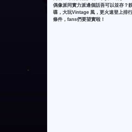
偶像派同實力派邊個話吾可以並存？靚
碟，大玩Vintage 風，更火速登上
條件，fans們要望實啦！