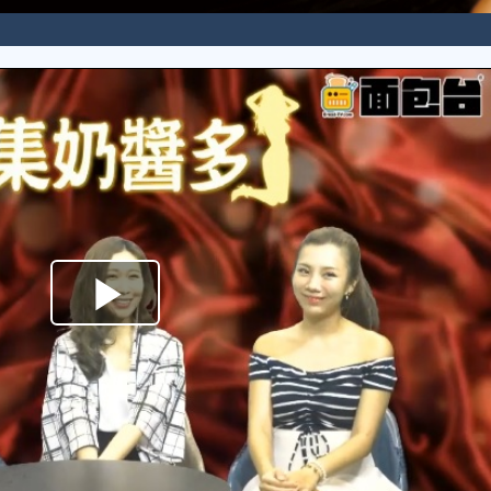
Play
Video