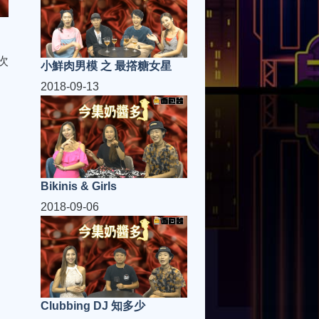
次
小鮮肉男模 之 最撘糖女星
2018-09-13
Bikinis & Girls
2018-09-06
Clubbing DJ 知多少