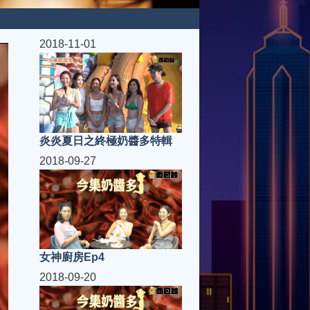
2018-11-01
炎炎夏日之終極奶醬多特輯
2018-09-27
女神廚房Ep4
2018-09-20