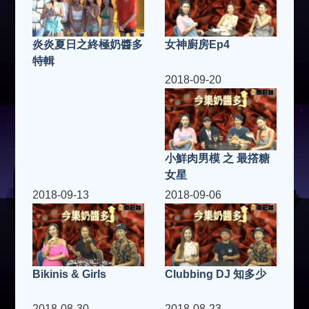
女神廚房Ep4
炎炎夏日之終極奶醬多
特輯
2018-09-20
小鮮肉男模 之 最撘糖
女星
2018-09-13
2018-09-06
Clubbing DJ 知多少
Bikinis & Girls
2018-08-30
2018-08-23