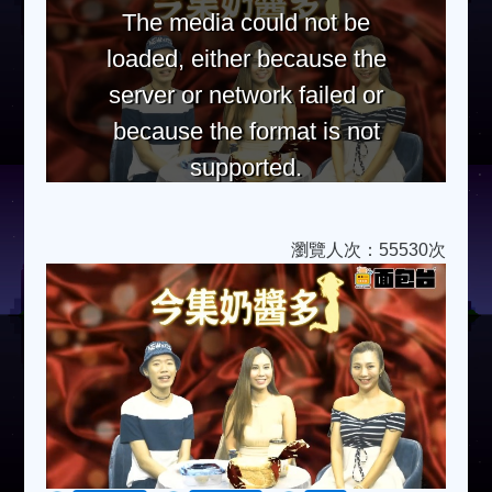
The media could not be
loaded, either because the
server or network failed or
because the format is not
supported.
瀏覽人次：55530次