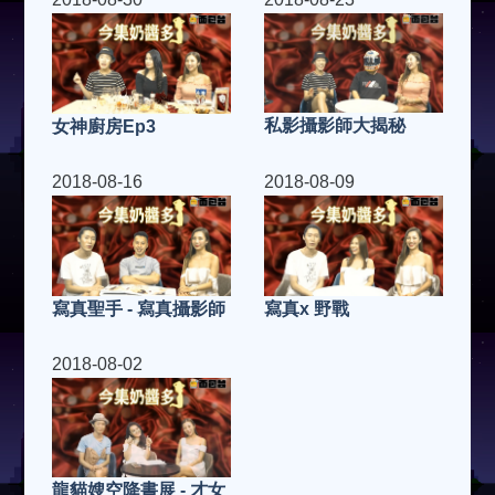
私影攝影師大揭秘
女神廚房Ep3
2018-08-16
2018-08-09
寫真x 野戰
寫真聖手 - 寫真攝影師
2018-08-02
龍貓嫂空降書展 - 才女