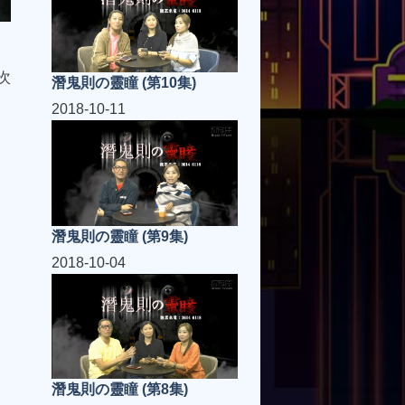
次
潛鬼則の靈瞳 (第10集)
2018-10-11
潛鬼則の靈瞳 (第9集)
2018-10-04
潛鬼則の靈瞳 (第8集)