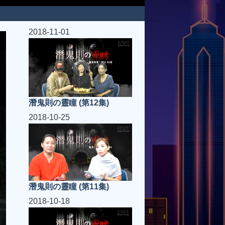
2018-11-01
潛鬼則の靈瞳 (第12集)
2018-10-25
潛鬼則の靈瞳 (第11集)
2018-10-18