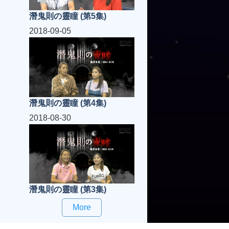
潛鬼則の靈瞳 (第5集)
2018-09-05
潛鬼則の靈瞳 (第4集)
2018-08-30
潛鬼則の靈瞳 (第3集)
More