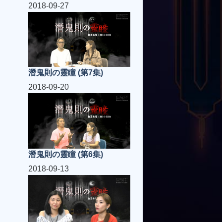
2018-09-27
潛鬼則の靈瞳 (第7集)
2018-09-20
潛鬼則の靈瞳 (第6集)
2018-09-13