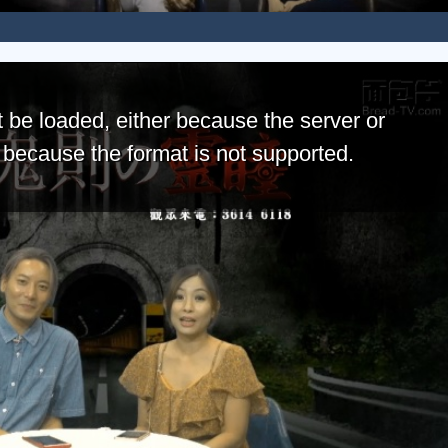
 be loaded, either because the server or
r because the format is not supported.