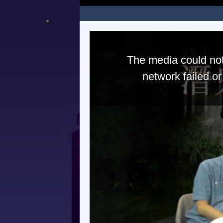
The media could not
network failed o