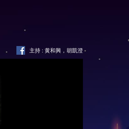
主持 : 黄和興，胡凱澄